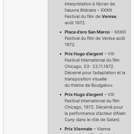
interprétation à l’écran de
l’œuvre littéraire – XXXIII
Festival du film de
Venise
,
août 1972.
Placa d’oro San Marco
– XXXIII
Festival du film de Venise août
1972.
Prix Hugo d’argent
– VIII
Festival international du film
Chicago, 03- 23.11.1972.
Décerné pour l’adaptation et la
transposition visuelle
du thème de Boulgakov.
Prix Hugo d’argent
– VIII
Festival international du film
Chicago, 1972. Décerné pour
la performance d’acteur d’Alain
Cuny dans le rôle de Satan).
Prix Viennale
– Vienna