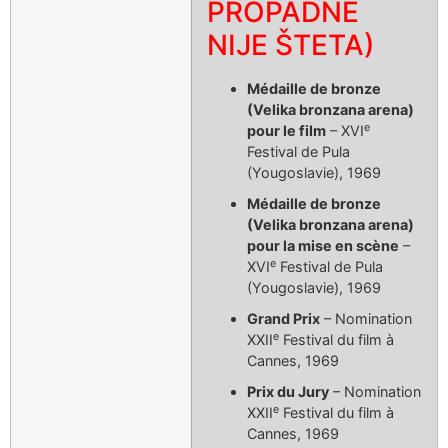
PROPADNE
NIJE ŠTETA)
Médaille de bronze
(Velika bronzana arena)
e
pour le film
– XVI
Festival de Pula
(Yougoslavie), 1969
Médaille de bronze
(Velika bronzana arena)
pour la mise en scène
–
e
XVI
Festival de Pula
(Yougoslavie), 1969
Grand Prix
– Nomination
e
XXII
Festival du film à
Cannes, 1969
Prix du Jury
– Nomination
e
XXII
Festival du film à
Cannes, 1969