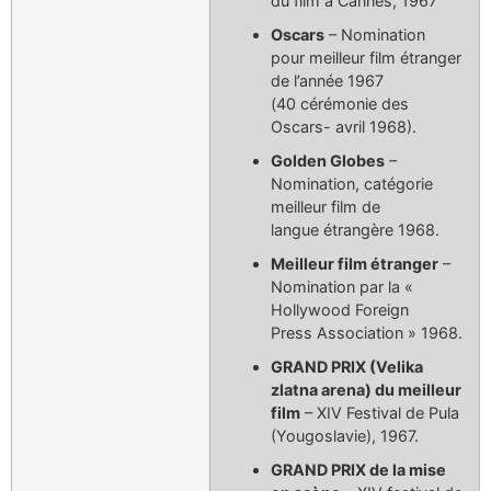
du film à Cannes, 1967
Oscars
– Nomination
pour meilleur film étranger
de l’année 1967
(40 cérémonie des
Oscars- avril 1968).
Golden Globes
–
Nomination, catégorie
meilleur film de
langue étrangère 1968.
Meilleur film étranger
–
Nomination par la «
Hollywood Foreign
Press Association » 1968.
GRAND PRIX (Velika
zlatna arena) du meilleur
film
– XIV Festival de Pula
(Yougoslavie), 1967.
GRAND PRIX de la mise