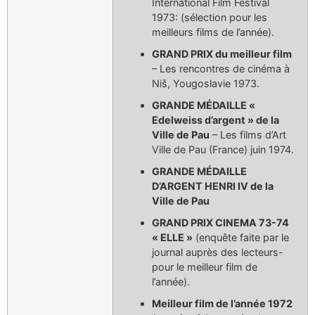
International Film Festival
1973: (sélection pour les
meilleurs films de l’année).
GRAND PRIX du meilleur film
– Les rencontres de cinéma à
Niš, Yougoslavie 1973.
GRANDE MÉDAILLE «
Edelweiss d’argent » de la
Ville de Pau
– Les films d’Art
Ville de Pau (France) juin 1974.
GRANDE MÉDAILLE
D’ARGENT HENRI IV de la
Ville de Pau
GRAND PRIX CINEMA 73-74
« ELLE »
(enquête faite par le
journal auprès des lecteurs-
pour le meilleur film de
l’année).
Meilleur film de l’année 1972