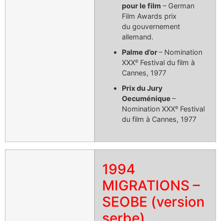
pour le film
– German
Film Awards prix
du gouvernement
allemand.
Palme d’or
– Nomination
e
XXX
Festival du film à
Cannes, 1977
Prix du Jury
Oecuménique
–
e
Nomination XXX
Festival
du film à Cannes, 1977
1994
MIGRATIONS –
SEOBE (version
serbe)