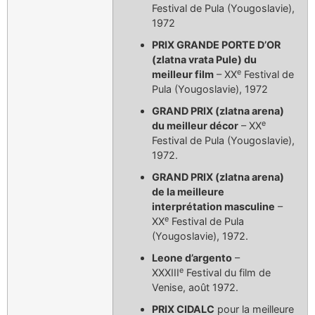
Festival de Pula (Yougoslavie),
1972
PRIX GRANDE PORTE D’OR
(zlatna vrata Pule) du
e
meilleur film
– XX
Festival de
Pula (Yougoslavie), 1972
GRAND PRIX (zlatna arena)
e
du meilleur décor
– XX
Festival de Pula (Yougoslavie),
1972.
GRAND PRIX (zlatna arena)
de la meilleure
interprétation masculine
–
e
XX
Festival de Pula
(Yougoslavie), 1972.
Leone d’argento
–
e
XXXIII
Festival du film de
Venise, août 1972.
PRIX CIDALC
pour la meilleure