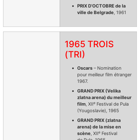
PRIX D’OCTOBRE de la
ville de Belgrade
, 1961
1965 TROIS
(TRI)
Oscars
– Nomination
pour meilleur film étranger
1967.
GRAND PRIX (Velika
zlatna arena) du meilleur
e
film
, XII
Festival de Pula
(Yougoslavie), 1965
GRAND PRIX (zlatna
arena) de la mise en
e
scène
, XII
Festival
de Pula, 1965