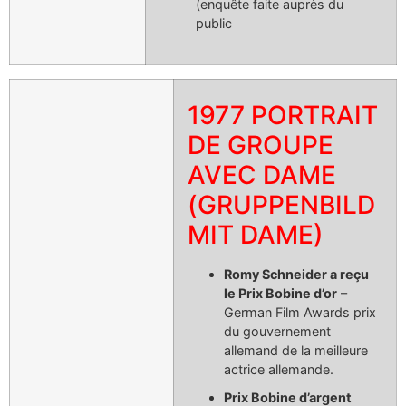
(enquête faite auprès du
public
1977 PORTRAIT
DE GROUPE
AVEC DAME
(GRUPPENBILD
MIT DAME)
Romy Schneider a reçu
le Prix Bobine d’or
–
German Film Awards prix
du gouvernement
allemand de la meilleure
actrice allemande.
Prix Bobine d’argent