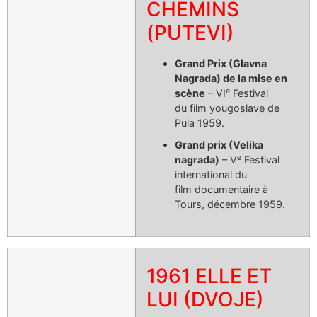
CHEMINS
(PUTEVI)
Grand Prix (Glavna
Nagrada) de la mise en
e
scène
– VI
Festival
du film yougoslave de
Pula 1959.
Grand prix (Velika
e
nagrada)
– V
Festival
international du
film documentaire à
Tours, décembre 1959.
1961 ELLE ET
LUI (DVOJE)