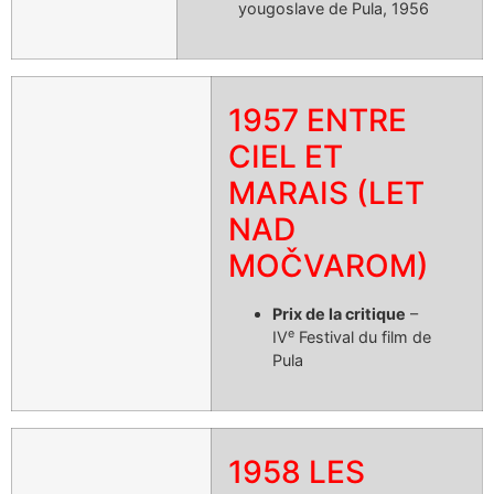
yougoslave de Pula, 1956
1957 ENTRE
CIEL ET
MARAIS (LET
NAD
MOČVAROM)
Prix de la critique
–
e
IV
Festival du film de
Pula
1958 LES