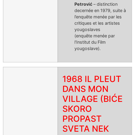
Petrović
– distinction
decernée en 1979, suite à
l’enquête menée par les
critiques et les artistes
yougoslaves
(enquête menée par
l’Institut du Film
yougoslave).
1968 IL PLEUT
DANS MON
VILLAGE (BIĆE
SKORO
PROPAST
SVETA NEK