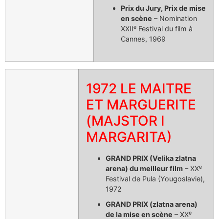
Prix du Jury, Prix de mise
en scène
– Nomination
e
XXII
Festival du film à
Cannes, 1969
1972 LE MAITRE
ET MARGUERITE
(MAJSTOR I
MARGARITA)
GRAND PRIX (Velika zlatna
e
arena) du meilleur film
– XX
Festival de Pula (Yougoslavie),
1972
GRAND PRIX (zlatna arena)
e
de la mise en scène
– XX