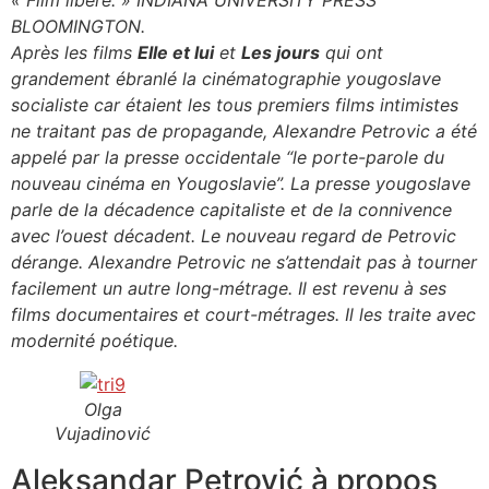
« Film liberé. » INDIANA UNIVERSITY PRESS
BLOOMINGTON.
Après les films
Elle et lui
et
Les jours
qui ont
grandement ébranlé la cinématographie yougoslave
socialiste car étaient les tous premiers films intimistes
ne traitant pas de propagande, Alexandre Petrovic a été
appelé par la presse occidentale “le porte-parole du
nouveau cinéma en Yougoslavie”. La presse yougoslave
parle de la décadence capitaliste et de la connivence
avec l’ouest décadent. Le nouveau regard de Petrovic
dérange. Alexandre Petrovic ne s’attendait pas à tourner
facilement un autre long-métrage. Il est revenu à ses
films documentaires et court-métrages. Il les traite avec
modernité poétique.
Olga
Vujadinović
Aleksandar Petrović à propos