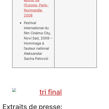
l’Europe, Paris-
Normandie,
2008
Festival
international du
film Cinèma City,
Novi Sad, 2009 –
Hommage à
l’auteur national
Aleksandar
Sacha Petrović
Extraits de presse: