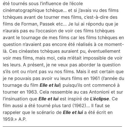
été tournés sous l’influence de l’école
cinématographique tchèque… et si j’avais vu des films
tchèques avant de tourner mes films, c’est-à-dire des
films de Forman, Passek etc… Je lui ai répondu que je
n’aurais pas eu l’occasion de voir ces films tchèques
avant le tournage de mes films car les films tchèques en
question n’avaient pas encore été réalisés à ce moment-
là. Ces cinéastes tchèques auraient pu, éventuellement
voir mes films, mais moi, cela m’était impossible de voir
les leurs. A présent, je ne veux pas aborder la question
s’ils ont ou n’ont pas vu nos films. Mais il est certain que
je ne pouvais pas avoir vu leurs films en 1961 (l’année du
tournage du film
Elle et lui
) puisqu’ils ont commencé à
tourner en 1963. Cela ressemble au cas Antonioni et sur
l’insinuation que
Elle et lui
est inspiré de
L’éclipse
. Ce
film aussi a été tourné plus tard (1962)… Il faut se
rappeler que le scénario de
Elle et lui
a été écrit en
1959.» A.P.