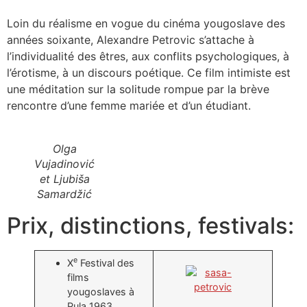
Loin du réalisme en vogue du cinéma yougoslave des
années soixante, Alexandre Petrovic s’attache à
l’individualité des êtres, aux conflits psychologiques, à
l’érotisme, à un discours poétique. Ce film intimiste est
une méditation sur la solitude rompue par la brève
rencontre d’une femme mariée et d’un étudiant.
Olga
Vujadinović
et Ljubiša
Samardžić
Prix, distinctions, festivals:
e
X
Festival des
films
yougoslaves à
Pula 1963