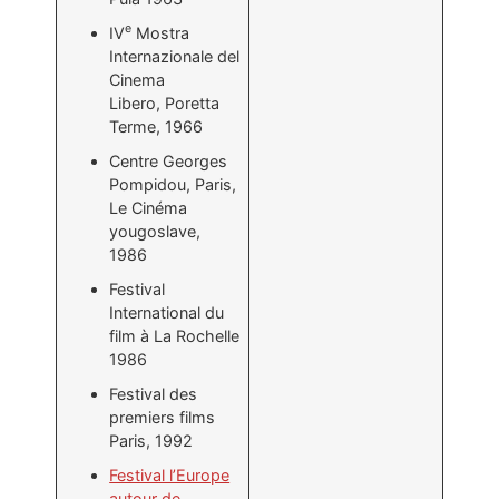
e
IV
Mostra
Internazionale del
Cinema
Libero, Poretta
Terme, 1966
Centre Georges
Pompidou, Paris,
Le Cinéma
yougoslave,
1986
Festival
International du
film à La Rochelle
1986
Festival des
premiers films
Paris, 1992
Festival l’Europe
autour de