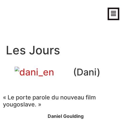
Aleksandar Petrović
Réalisateur (site officiel)
Les Jours
(Dani)
« Le porte parole du nouveau film
yougoslave. »
Daniel Goulding