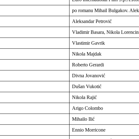
po romanu Mihail Bulgakov. Aleks
Aleksandar Petrović
Vladimir Basara, Nikola Lorencin
Vlastimir Gavrik
Nikola Majdak
Roberto Gerardi
Divna Jovanović
Dušan Vukotić
Nikola Rajić
Arigo Colombo
Mihailo Ilić
Ennio Morricone