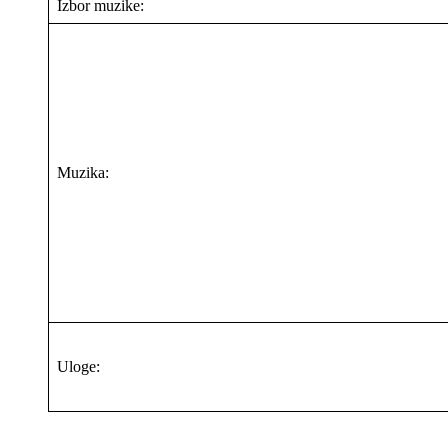
Izbor muzike:
Muzika:
Uloge: